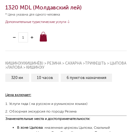
1320 MDL (Молдавский лей)
* Цена указана для одного человека
Дополнительные туристические услуги
КИШИНЭУ(КИШИНЁВ) > РЕЗИНА > САХАРНА >ТРИФЕШТЬ > ЦЫПОВА
>ЛАЛОВА > КИШИНЭУ
320 км
10 часов
6 пунктов назначения
Цена включает:
Услуги гида ( на русском и румынском языках)
Обзорная экскурсия по городу Резина
Знаменательные места и достопримечательности:
В зоне Цыпова
: нназемная церковь Цыпова; Скальный