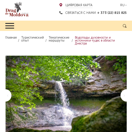
ЦИФРОВАЯ КАРТА
RU
СВЯЗАТЬСЯ С НАМИ:
+ 373 (22) 815 825
Главная
Туристический
Тематические
Водопады духовности и
опыт
маршруты
источники чудес в области
Днестра