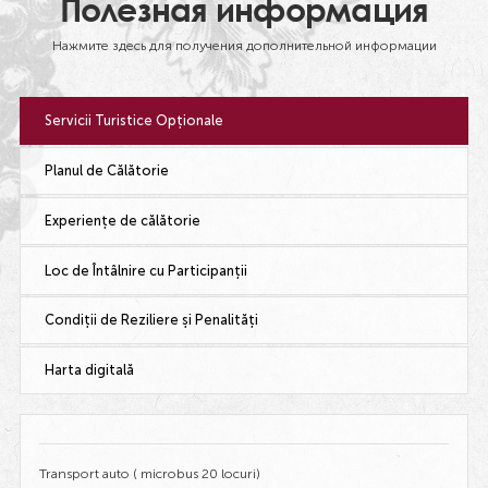
Полезная информация
Нажмите здесь для получения дополнительной информации
Servicii Turistice Opționale
Planul de Călătorie
Experiențe de călătorie
Loc de Întâlnire cu Participanții
Condiții de Reziliere și Penalități
Harta digitală
Transport auto ( microbus 20 locuri)