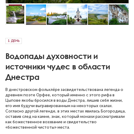
1 ДЕНЬ
Водопады духовности и
источники чудес в области
Днестра
В днестровском фольклёре засвидетельствована легенда о
древнем поэте Орфее, который именно с этого рифа в
Цыпове якобы бросился в воды Днестра, лишив себя жизни,
его имя будучи выгравированным на некоторых скалах.
Согласно другой легенде, в этих местах явилась Богородица,
оставив след на камне, знак, который монахи рассматривали
как божественное воззвание и свидетельство
«божественной чистоты» места.