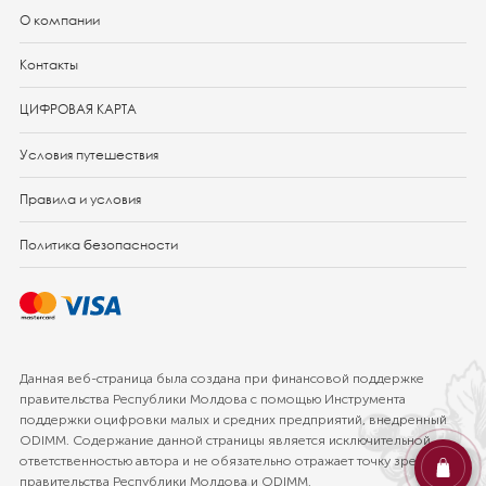
О компании
Контакты
ЦИФРОВАЯ КАРТА
Условия путешествия
Правила и условия
Политика безопасности
Данная веб-страница была создана при финансовой поддержке
правительства Республики Молдова с помощью Инструмента
поддержки оцифровки малых и средних предприятий, внедренный
ODIMM. Cодержание данной страницы является исключительной
ответственностью автора и не обязательно отражает точку зрения
правительства Pеспублики Mолдова и ODIMM.