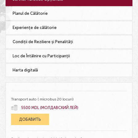
Planul de Călătorie
Experiențe de călătorie
Condiții de Reziliere și Penalități
Loc de Întâlnire cu Participanții
Harta digitală
Transport auto ( microbus 20 locuri)
5500 MDL (МОЛДАВСКИЙ ЛЕЙ)
ДОБАВИТЬ