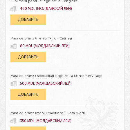
Supliment pentru tur ghidat în l. engleză
430 MDL (МОЛДАВСКИЙ ЛЕЙ)
ДОБАВИТЬ
Masa de prânz (meniu fix), or. Călărași
80 MDL (МОЛДАВСКИЙ ЛЕЙ)
ДОБАВИТЬ
Masa de prânz ( specialități kirghize) la Manas YurtVillage
500 MDL (МОЛДАВСКИЙ ЛЕЙ)
ДОБАВИТЬ
Masa de prânz (meniu tradițional), Casa Mierii
350 MDL (МОЛДАВСКИЙ ЛЕЙ)