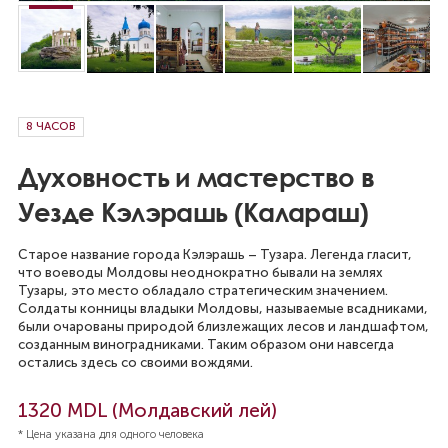
8 ЧАСОВ
Духовность и мастерство в
Уезде Кэлэрашь (Калараш)
Старое название города Кэлэрашь – Тузара. Легенда гласит,
что воеводы Молдовы неоднократно бывали на землях
Тузары, это место обладало стратегическим значением.
Солдаты конницы владыки Молдовы, называемые всадниками,
были очарованы природой близлежащих лесов и ландшафтом,
созданным виноградниками. Таким образом они навсегда
остались здесь со своими вождями.
1320 MDL (Молдавский лей)
* Цена указана для одного человека