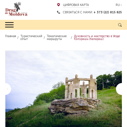
ЦИФРОВАЯ КАРТА
RU
СВЯЗАТЬСЯ С НАМИ:
+ 373 (22) 815 825
Главная
Туристический
Тематические
Духовность и мастерство в Уезде
опыт
маршруты
Кэлэрашь (Калараш)